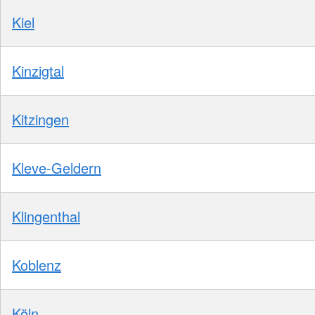
Kiel
Kinzigtal
Kitzingen
Kleve-Geldern
Klingenthal
Koblenz
Köln