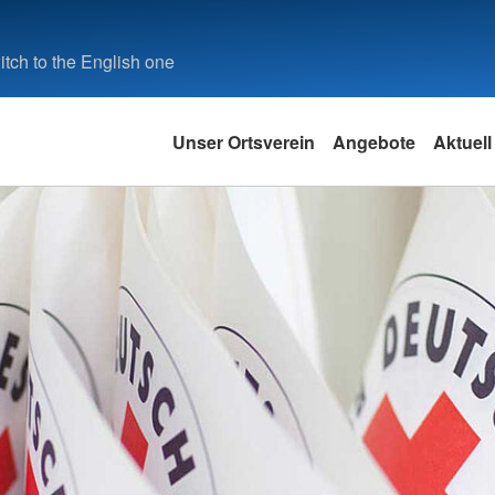
tch to the English one
Unser Ortsverein
Angebote
Aktuell