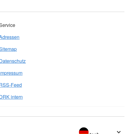
Service
Adressen
Sitemap
Datenschutz
Impressum
RSS-Feed
DRK intern
Sprache wechseln zu