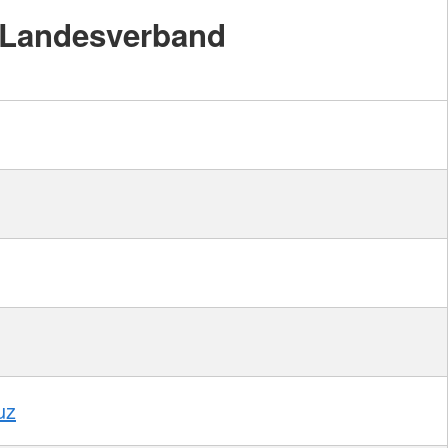
Landesverband
uz