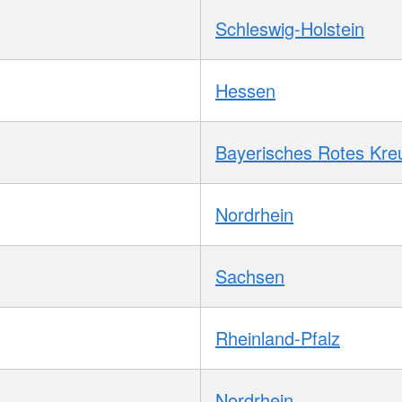
Schleswig-Holstein
Hessen
Bayerisches Rotes Kre
Nordrhein
Sachsen
Rheinland-Pfalz
Nordrhein