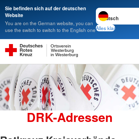
Sie befinden sich auf der deutschen
Sprache wechseln 
Website
You are on the German website, you can
Alles klar
use the switch to switch to the English one
Ortsverein
Westerburg
in Westerburg
DRK-Adressen