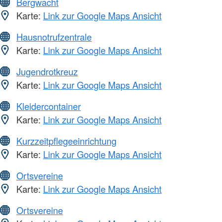
Bergwacht
Karte:
Link zur Google Maps Ansicht
Hausnotrufzentrale
Karte:
Link zur Google Maps Ansicht
Jugendrotkreuz
Karte:
Link zur Google Maps Ansicht
Kleidercontainer
Karte:
Link zur Google Maps Ansicht
Kurzzeitpflegeeinrichtung
Karte:
Link zur Google Maps Ansicht
Ortsvereine
Karte:
Link zur Google Maps Ansicht
Ortsvereine