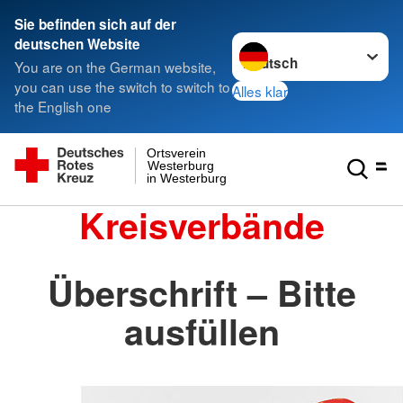
Sie befinden sich auf der
Sprache wechseln zu
deutschen Website
You are on the German website,
you can use the switch to switch to
Alles klar
the English one
Ortsverein
Westerburg
in Westerburg
Kreisverbände
Überschrift – Bitte
ausfüllen