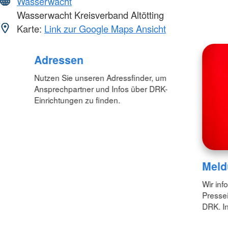
Wasserwacht
Wasserwacht Kreisverband Altötting
Karte:
Link zur Google Maps Ansicht
Adressen
Nutzen Sie unseren Adressfinder, um
Ansprechpartner und Infos über DRK-
Einrichtungen zu finden.
Meld
Wir inf
Pressei
DRK. In