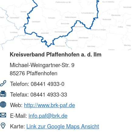
Kreisverband Pfaffenhofen a. d. Ilm
Michael-Weingartner-Str. 9
85276
Pfaffenhofen
Telefon:
08441 4933-0
Telefax:
08441 4933-33
Web:
http://www.brk-paf.de
E-Mail:
info.paf@brk.de
Karte:
Link zur Google Maps Ansicht