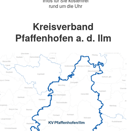
Infos für Sie kostenfrei
rund um die Uhr
Kreisverband
Pfaffenhofen a. d. Ilm