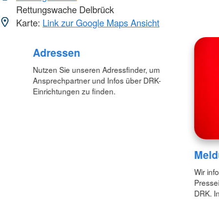
Rettungswache Delbrück
Karte:
Link zur Google Maps Ansicht
Adressen
Nutzen Sie unseren Adressfinder, um
Ansprechpartner und Infos über DRK-
Einrichtungen zu finden.
Meld
Wir inf
Pressei
DRK. In