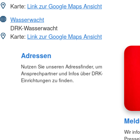
Karte:
Link zur Google Maps Ansicht
Wasserwacht
DRK-Wasserwacht
Karte:
Link zur Google Maps Ansicht
Adressen
Nutzen Sie unseren Adressfinder, um
Ansprechpartner und Infos über DRK-
Einrichtungen zu finden.
Meld
Wir inf
Pressei