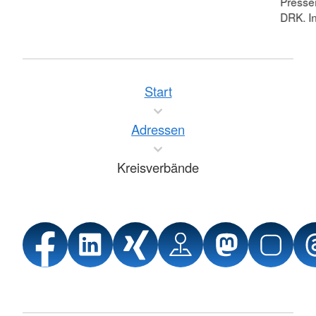
Pressei
DRK. In
Start
Adressen
Kreisverbände