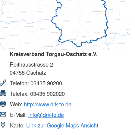
Kreisverband Torgau-Oschatz e.V.
Reithausstrasse 2
04758
Oschatz
Telefon:
03435 90200
Telefax:
03435 902020
Web:
http://www.drk-to.de
E-Mail:
info@drk-to.de
Karte:
Link zur Google Maps Ansicht