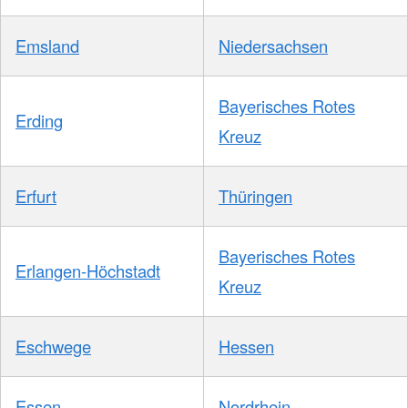
Emsland
Niedersachsen
Bayerisches Rotes
Erding
Kreuz
Erfurt
Thüringen
Bayerisches Rotes
Erlangen-Höchstadt
Kreuz
Eschwege
Hessen
Essen
Nordrhein