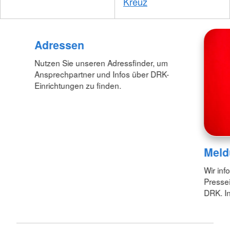
Kreuz
Adressen
Nutzen Sie unseren Adressfinder, um
Ansprechpartner und Infos über DRK-
Einrichtungen zu finden.
Meld
Wir inf
Pressei
DRK. In