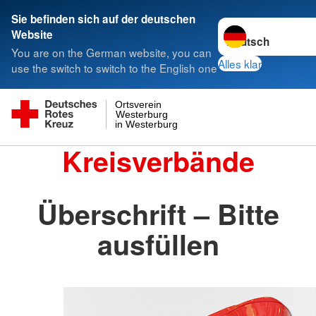
Sie befinden sich auf der deutschen
Sprache wechseln 
Website
You are on the German website, you can
Alles klar
use the switch to switch to the English one
Ortsverein
Westerburg
in Westerburg
Kreisverbände
Überschrift – Bitte
ausfüllen