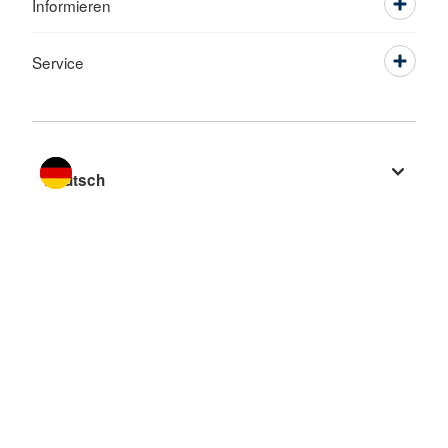
Informieren
Service
Sprache wechseln zu