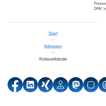
Pressei
DRK. In
Start
Adressen
Kreisverbände