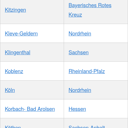
Bayerisches Rotes
Kitzingen
Kreuz
Kleve-Geldern
Nordrhein
Klingenthal
Sachsen
Koblenz
Rheinland-Pfalz
Köln
Nordrhein
Korbach- Bad Arolsen
Hessen
Köthen
Sachsen-Anhalt