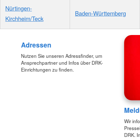
Nürtingen-
Baden-Württemberg
Kirchheim/Teck
Adressen
Nutzen Sie unseren Adressfinder, um
Ansprechpartner und Infos über DRK-
Einrichtungen zu finden.
Meld
Wir inf
Pressei
DRK. In