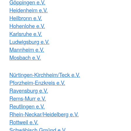
Göppingen e.V.
Heidenheim e.V.
Heilbronn e.V.
Hohenlohe e.V.
Karlsruhe e.V.
Ludwigsburg e.V.
Mannheim e.V.
Mosbach e.V.
Nürtingen-Kirchheim/Teck e.V.
Pforzheim-Enzkreis e.V.
Ravensburg e.V.
Rems-Murr e.V.
Reutlingen e.V.
Rhein-Neckar/Heidelberg e.V.
Rottweil e.V.
Schwäbisch Gmünd e.V.