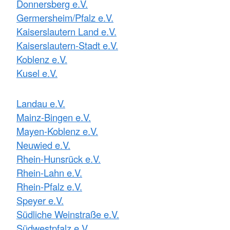
Donnersberg e.V.
Germersheim/Pfalz e.V.
Kaiserslautern Land e.V.
Kaiserslautern-Stadt e.V.
Koblenz e.V.
Kusel e.V.
Landau e.V.
Mainz-Bingen e.V.
Mayen-Koblenz e.V.
Neuwied e.V.
Rhein-Hunsrück e.V.
Rhein-Lahn e.V.
Rhein-Pfalz e.V.
Speyer e.V.
Südliche Weinstraße e.V.
Südwestpfalz e.V.