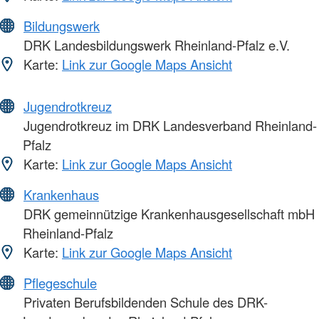
Bildungswerk
DRK Landesbildungswerk Rheinland-Pfalz e.V.
Karte:
Link zur Google Maps Ansicht
Jugendrotkreuz
Jugendrotkreuz im DRK Landesverband Rheinland-
Pfalz
Karte:
Link zur Google Maps Ansicht
Krankenhaus
DRK gemeinnützige Krankenhausgesellschaft mbH
Rheinland-Pfalz
Karte:
Link zur Google Maps Ansicht
Pflegeschule
Privaten Berufsbildenden Schule des DRK-