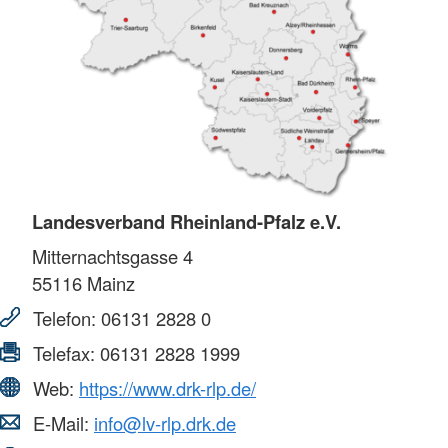
Landesverband Rheinland-Pfalz e.V.
Mitternachtsgasse 4
55116
Mainz
Telefon:
06131 2828 0
Telefax:
06131 2828 1999
Web:
https://www.drk-rlp.de/
E-Mail:
info@lv-rlp.drk.de