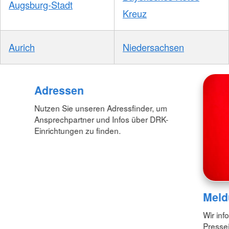
Augsburg-Stadt
Kreuz
Aurich
Niedersachsen
Adressen
Nutzen Sie unseren Adressfinder, um
Ansprechpartner und Infos über DRK-
Einrichtungen zu finden.
Meld
Wir inf
Pressei