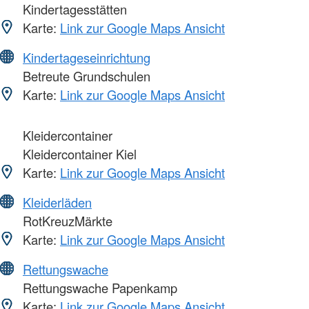
Kindertagesstätten
Karte:
Link zur Google Maps Ansicht
Kindertageseinrichtung
Betreute Grundschulen
Karte:
Link zur Google Maps Ansicht
Kleidercontainer
Kleidercontainer Kiel
Karte:
Link zur Google Maps Ansicht
Kleiderläden
RotKreuzMärkte
Karte:
Link zur Google Maps Ansicht
Rettungswache
Rettungswache Papenkamp
Karte:
Link zur Google Maps Ansicht