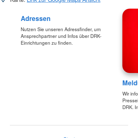
Adressen
Nutzen Sie unseren Adressfinder, um
Ansprechpartner und Infos über DRK-
Einrichtungen zu finden.
Meld
Wir inf
Pressei
DRK. In