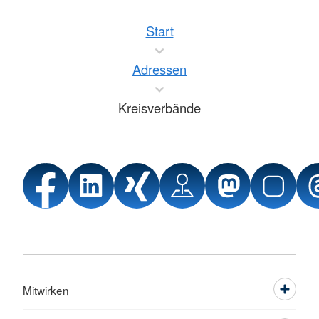
Start
Adressen
Kreisverbände
Mitwirken