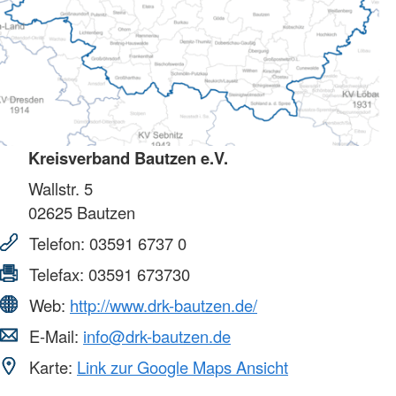
Kreisverband Bautzen e.V.
Wallstr. 5
02625
Bautzen
Telefon:
03591 6737 0
Telefax:
03591 673730
Web:
http://www.drk-bautzen.de/
E-Mail:
info@drk-bautzen.de
Karte:
Link zur Google Maps Ansicht