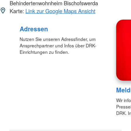
Behindertenwohnheim Bischofswerda
Karte:
Link zur Google Maps Ansicht
Adressen
Nutzen Sie unseren Adressfinder, um
Ansprechpartner und Infos über DRK-
Einrichtungen zu finden.
Meld
Wir inf
Pressei
DRK. In