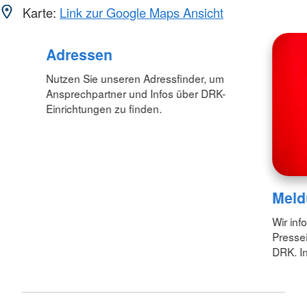
Karte:
Link zur Google Maps Ansicht
Adressen
Nutzen Sie unseren Adressfinder, um
Ansprechpartner und Infos über DRK-
Einrichtungen zu finden.
Meld
Wir inf
Pressei
DRK. In