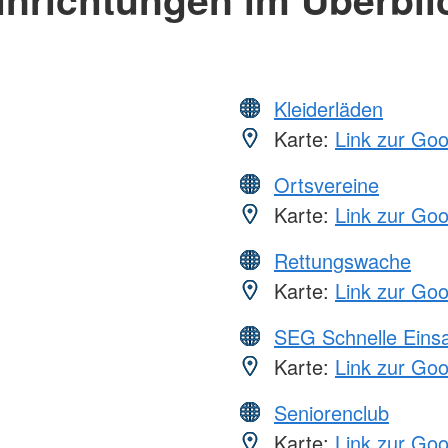
Kleiderläden
Karte:
Link zur Go
Ortsvereine
Karte:
Link zur Go
Rettungswache
Karte:
Link zur Go
SEG Schnelle Eins
Karte:
Link zur Go
Seniorenclub
Karte:
Link zur Go