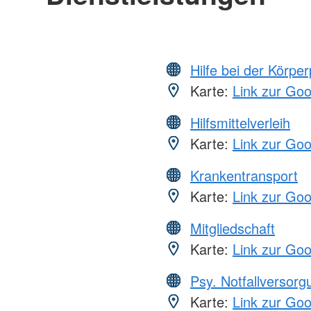
Hilfe bei der Körper
Karte:
Link zur Go
Hilfsmittelverleih
Karte:
Link zur Go
Krankentransport
Karte:
Link zur Go
Mitgliedschaft
Karte:
Link zur Go
Psy. Notfallversor
Karte:
Link zur Go