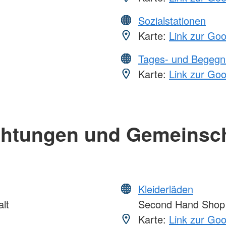
Sozialstationen
Karte:
Link zur Go
Tages- und Begegn
Karte:
Link zur Go
chtungen und Gemeinsc
Kleiderläden
lt
Second Hand Shop
Karte:
Link zur Go