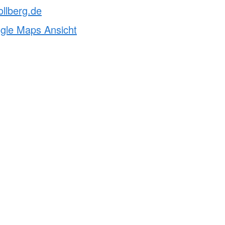
ollberg.de
ogle Maps Ansicht