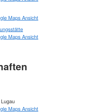
ogle Maps Ansicht
ungsstätte
ogle Maps Ansicht
haften
 Lugau
ogle Maps Ansicht