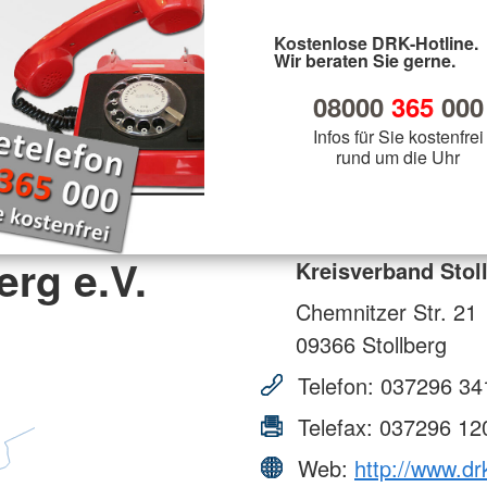
Kostenlose DRK-Hotline.
Wir beraten Sie gerne.
08000
365
000
Infos für Sie kostenfrei
rund um die Uhr
erg e.V.
Kreisverband Stoll
Chemnitzer Str. 21
09366
Stollberg
Telefon:
037296 34
Telefax:
037296 12
Web:
http://www.drk