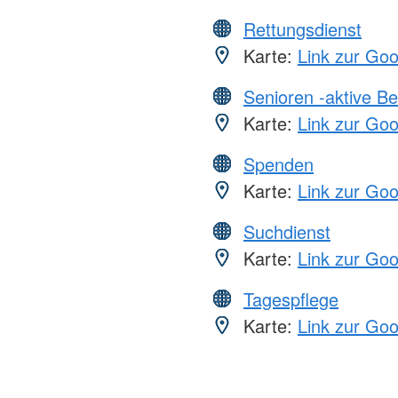
Rettungsdienst
Karte:
Link zur Go
Senioren -aktive B
Karte:
Link zur Go
Spenden
Karte:
Link zur Go
Suchdienst
Karte:
Link zur Go
Tagespflege
Karte:
Link zur Go