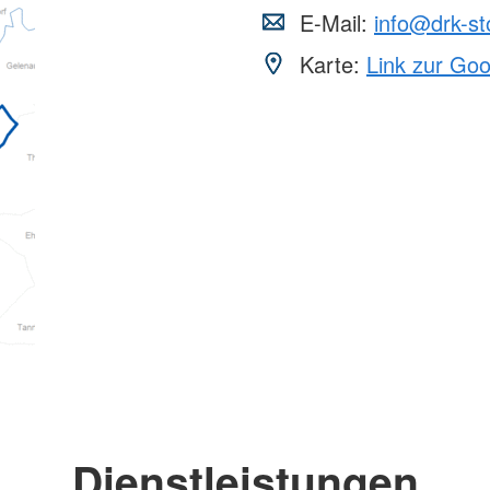
E-Mail:
info@drk-st
Karte:
Link zur Go
Dienstleistungen