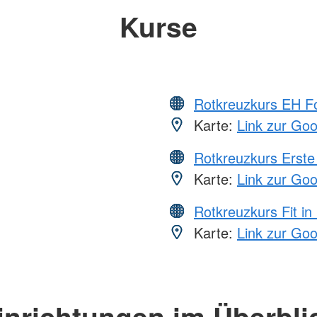
Kurse
Rotkreuzkurs EH Fo
Karte:
Link zur Go
Rotkreuzkurs Erste 
Karte:
Link zur Go
Rotkreuzkurs Fit in
Karte:
Link zur Go
inrichtungen im Überbli