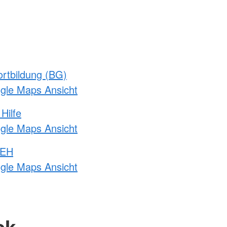
rtbildung (BG)
ogle Maps Ansicht
Hilfe
ogle Maps Ansicht
 EH
ogle Maps Ansicht
ck