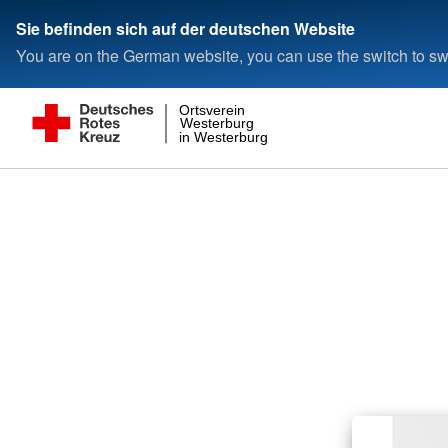
Sie befinden sich auf der deutschen Website
You are on the German website, you can use the switch to swi
Ortsverein
Westerburg
in Westerburg