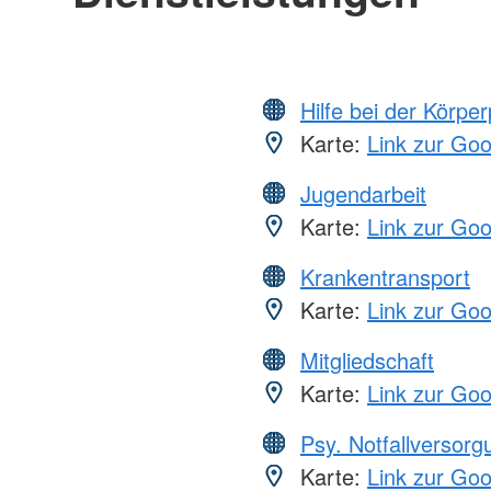
Hilfe bei der Körper
Karte:
Link zur Go
Jugendarbeit
Karte:
Link zur Go
Krankentransport
Karte:
Link zur Go
Mitgliedschaft
Karte:
Link zur Go
Psy. Notfallversor
Karte:
Link zur Go