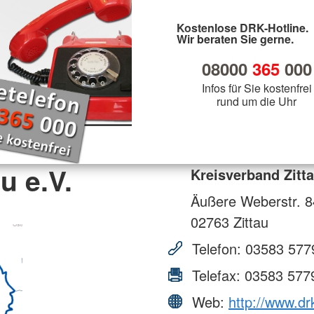
Kostenlose DRK-Hotline.
Wir beraten Sie gerne.
08000
365
000
Infos für Sie kostenfrei
rund um die Uhr
u e.V.
Kreisverband Zitta
Äußere Weberstr. 8
02763
Zittau
Telefon:
03583 577
Telefax:
03583 577
Web:
http://www.drk