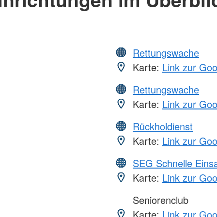
Rettungswache
Karte:
Link zur Go
Rettungswache
Karte:
Link zur Go
Rückholdienst
Karte:
Link zur Go
SEG Schnelle Eins
Karte:
Link zur Go
Seniorenclub
Karte:
Link zur Go