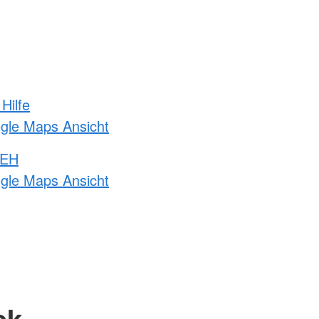
Hilfe
ogle Maps Ansicht
 EH
ogle Maps Ansicht
ck