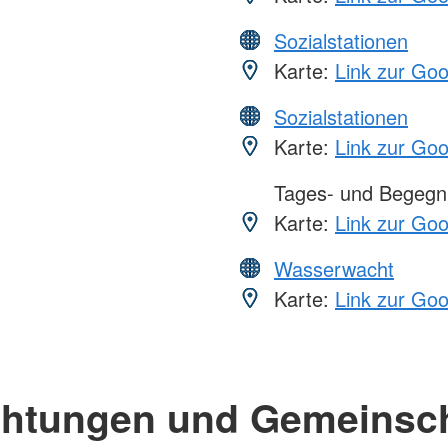
Sozialstationen
Karte:
Link zur Go
Sozialstationen
Karte:
Link zur Go
Tages- und Begegn
Karte:
Link zur Go
Wasserwacht
Karte:
Link zur Go
chtungen und Gemeinsc