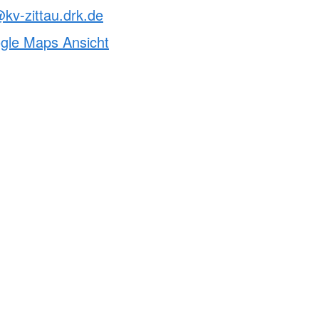
@kv-zittau.drk.de
ogle Maps Ansicht