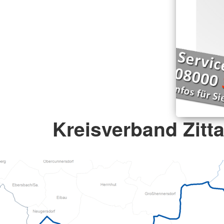
Kreisverband Zitta