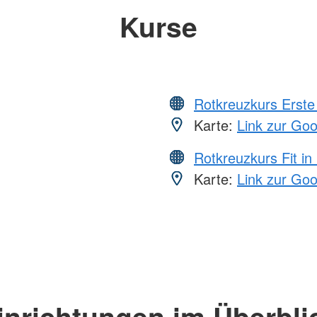
Kurse
Rotkreuzkurs Erste 
Karte:
Link zur Go
Rotkreuzkurs Fit in
Karte:
Link zur Go
inrichtungen im Überbli