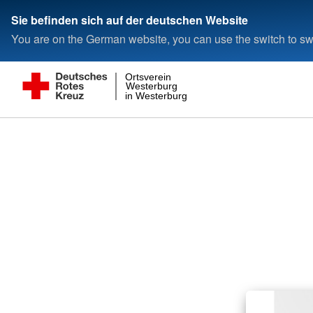
Sie befinden sich auf der deutschen Website
You are on the German website, you can use the switch to swi
Ortsverein
Westerburg
in Westerburg