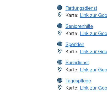
Rettungsdienst
Karte:
Link zur Go
Seniorenhilfe
Karte:
Link zur Go
Spenden
Karte:
Link zur Go
Suchdienst
Karte:
Link zur Go
Tagespflege
Karte:
Link zur Go