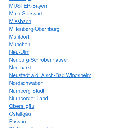
MUSTER-Bayern
Main-Spessart
Miesbach
Miltenberg-Obernburg
Mühldorf
München
Neu-Ulm
Neuburg-Schrobenhausen
Neumarkt
Neustadt a.d. Aisch-Bad Windsheim
Nordschwaben
Nürnberg-Stadt
Nürnberger Land
Oberallgäu
Ostallgäu
Passau