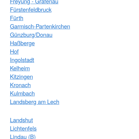
Freyung - Grafenau
Fürstenfeldbruck
Fürth
Garmisch-Partenkirchen
Günzburg/Donau
Haßberge
Hof
Ingolstadt
Kelheim
Kitzingen
Kronach
Kulmbach
Landsberg am Lech
Landshut
Lichtenfels
Lindau (B)