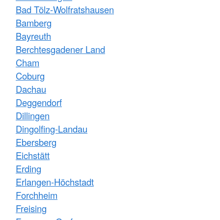
Bad Tölz-Wolfratshausen
Bamberg
Bayreuth
Berchtesgadener Land
Cham
Coburg
Dachau
Deggendorf
Dillingen
Dingolfing-Landau
Ebersberg
Eichstätt
Erding
Erlangen-Höchstadt
Forchheim
Freising